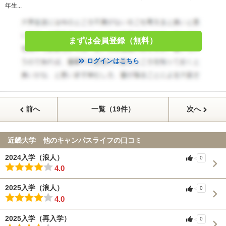
年生...
まずは会員登録（無料）
ログインはこちら
前へ
一覧（19件）
次へ
近畿大学 他のキャンパスライフの口コミ
2024入学（浪人）
0
4.0
2025入学（浪人）
0
4.0
2025入学（再入学）
0