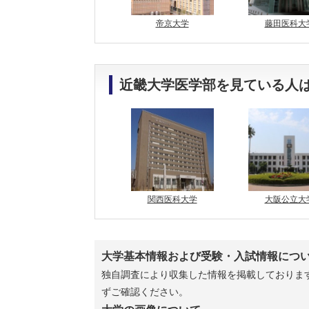
帝京大学
藤田医科大
近畿大学医学部を見ている人
関西医科大学
大阪公立大
大学基本情報および受験・入試情報につ
独自調査により収集した情報を掲載しております
ずご確認ください。