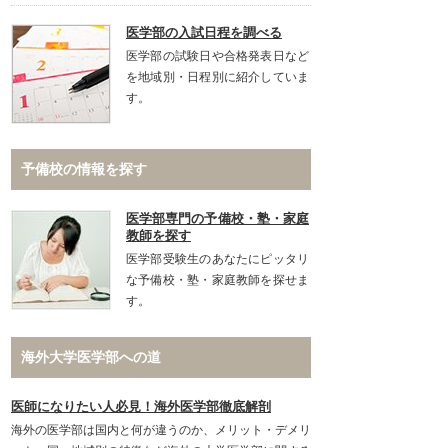
医学部の入試日程を調べる
医学部の試験日や合格発表日など
を地域別・日程別に紹介していま
す。
予備校の情報を探す
医学部専門の予備校・塾・家庭
教師を探す
医学部受験生のあなたにピッタリ
な予備校・塾・家庭教師を探せま
す。
海外大学医学部への道
医師になりたい人必見！海外医学部徹底解剖
海外の医学部は国内と何が違うのか、メリット・デメリ