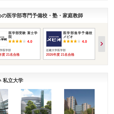
すめの医学部専門予備校・塾・家庭教師
医学部受験 富士学
医学部進学予備校
院
メビオ
4.0
4.0
学医学部
近畿大学医学部
近畿大学
6年度 21名合格
2026年度 21名合格
2026年
 私立大学