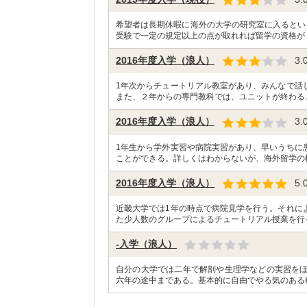
希望者は長期休暇に海外の大学の研究室に入るという
受験で一定の規定以上の点が取れれば留学の資格が
2016年度入学（浪人）
3.
1年次からチュートリアル教室があり、みんなで話
また、２年からの専門教科では、ユニットが終わる
2016年度入学（浪人）
3.
1年生から学外実習や病院実習があり、早いうちに
ことができる。詳しくはわからないが、海外留学の
2016年度入学（浪人）
5.
近畿大学では1年の時点で病院見学を行う。それに
た少人数のグループによるチュートリアル授業を行
-入学（浪人）
自分の大学では二年で解剖や生理学などの実習を
六年の途中まである。基本的に自由でやる気のある