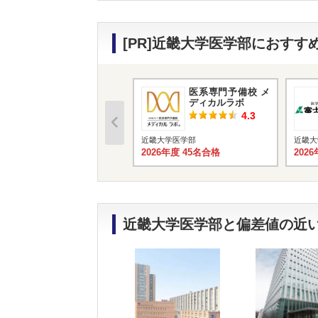
[PR]近畿大学医学部におす
医系専門予備校 メ
ディカルラボ
4.3
近畿大学医学部
近畿大
2026年度 45名合格
202
近畿大学医学部と偏差値の近い