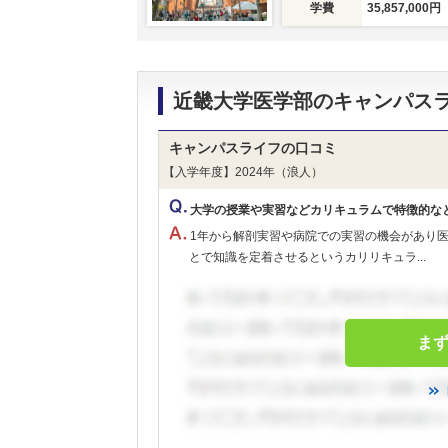
学費
35,857,000円
近畿大学医学部のキャンパス
キャンパスライフの口コミ
【入学年度】2024年（浪人）
大学の授業や実習などカリキュラムで特徴的な
1年から解剖実習や病院での実習の機会があり
とで知識を定着させるというカリリキュラ...
ま