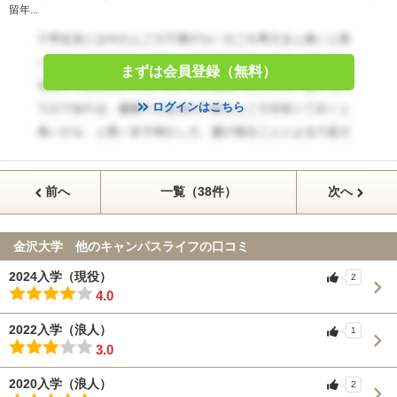
留年...
まずは会員登録（無料）
ログインはこちら
前へ
一覧（38件）
次へ
金沢大学 他のキャンパスライフの口コミ
2024入学（現役）
2
4.0
2022入学（浪人）
1
3.0
2020入学（浪人）
2