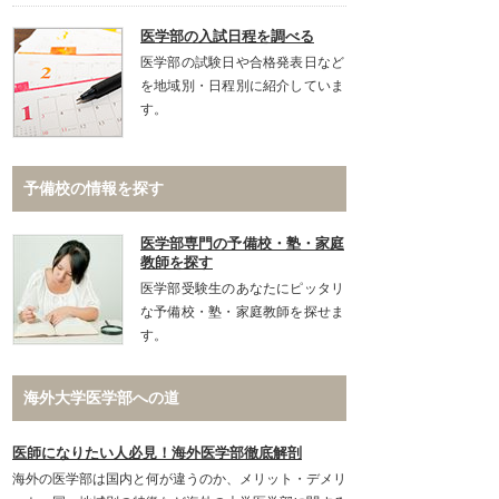
医学部の入試日程を調べる
医学部の試験日や合格発表日など
を地域別・日程別に紹介していま
す。
予備校の情報を探す
医学部専門の予備校・塾・家庭
教師を探す
医学部受験生のあなたにピッタリ
な予備校・塾・家庭教師を探せま
す。
海外大学医学部への道
医師になりたい人必見！海外医学部徹底解剖
海外の医学部は国内と何が違うのか、メリット・デメリ