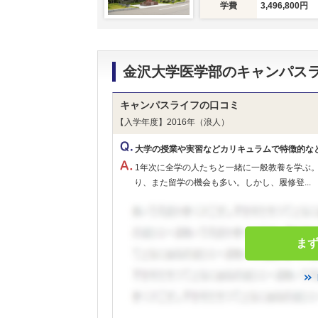
学費
3,496,800円
金沢大学医学部のキャンパス
キャンパスライフの口コミ
【入学年度】2016年（浪人）
大学の授業や実習などカリキュラムで特徴的な
1年次に全学の人たちと一緒に一般教養を学ぶ
り、また留学の機会も多い。しかし、履修登...
ま