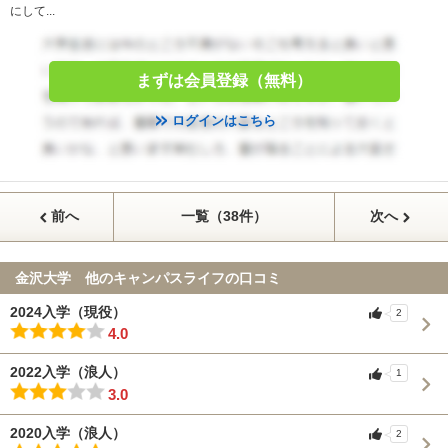
にして...
まずは会員登録（無料）
ログインはこちら
前へ
一覧（38件）
次へ
金沢大学 他のキャンパスライフの口コミ
2024入学（現役）
2
4.0
2022入学（浪人）
1
3.0
2020入学（浪人）
2