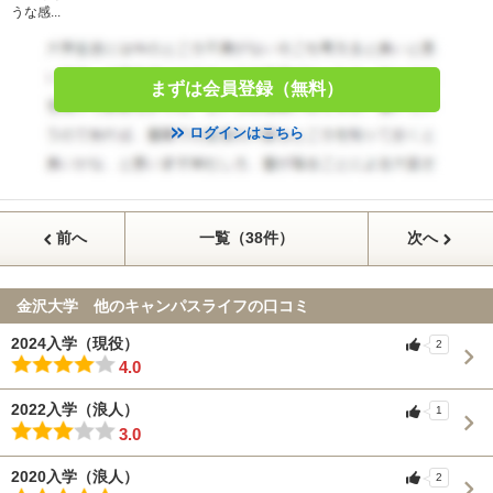
うな感...
まずは会員登録（無料）
ログインはこちら
前へ
一覧（38件）
次へ
金沢大学 他のキャンパスライフの口コミ
2024入学（現役）
2
4.0
2022入学（浪人）
1
3.0
2020入学（浪人）
2