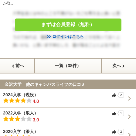
が取...
まずは会員登録（無料）
ログインはこちら
前へ
一覧（38件）
次へ
金沢大学 他のキャンパスライフの口コミ
2024入学（現役）
2
4.0
2022入学（浪人）
1
3.0
2020入学（浪人）
2