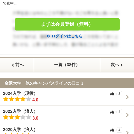
で夜中...
まずは会員登録（無料）
ログインはこちら
前へ
一覧（38件）
次へ
金沢大学 他のキャンパスライフの口コミ
2024入学（現役）
2
4.0
2022入学（浪人）
1
3.0
2020入学（浪人）
2