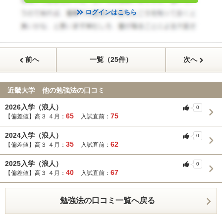
ログインはこちら
前へ
一覧（25件）
次へ
近畿大学 他の勉強法の口コミ
2026入学（浪人）
0
65
75
【偏差値】高３ ４月：
入試直前：
2024入学（浪人）
0
35
62
【偏差値】高３ ４月：
入試直前：
2025入学（浪人）
0
40
67
【偏差値】高３ ４月：
入試直前：
勉強法の口コミ一覧へ戻る