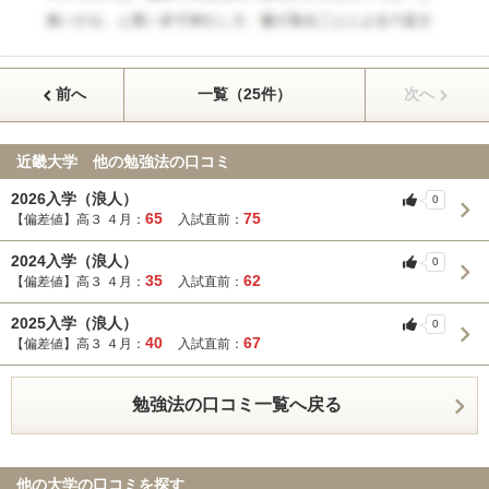
前へ
一覧（25件）
次へ
近畿大学 他の勉強法の口コミ
2026入学（浪人）
0
65
75
【偏差値】高３ ４月：
入試直前：
2024入学（浪人）
0
35
62
【偏差値】高３ ４月：
入試直前：
2025入学（浪人）
0
40
67
【偏差値】高３ ４月：
入試直前：
勉強法の口コミ一覧へ戻る
他の大学の口コミを探す