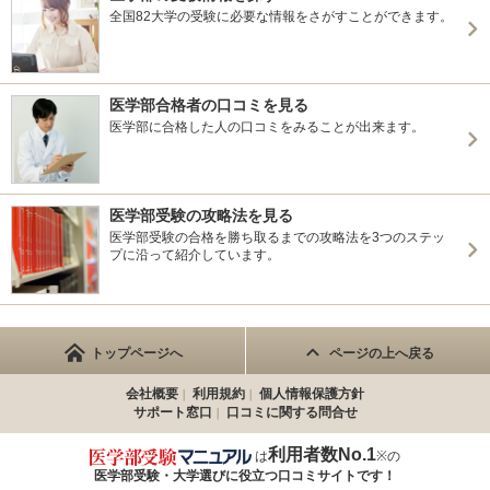
全国82大学の受験に必要な情報をさがすことができます。
医学部合格者の口コミを見る
医学部に合格した人の口コミをみることが出来ます。
医学部受験の攻略法を見る
医学部受験の合格を勝ち取るまでの攻略法を3つのステッ
プに沿って紹介しています。
トップページへ
ページの上へ戻る
会社概要
利用規約
個人情報保護方針
サポート窓口
口コミに関する問合せ
利用者数No.1
は
※の
医学部受験・大学選びに役立つ
口コミサイトです！