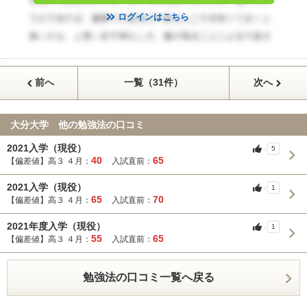
ログインはこちら
前へ
一覧（31件）
次へ
大分大学 他の勉強法の口コミ
2021入学（現役）
5
40
65
【偏差値】高３ ４月：
入試直前：
2021入学（現役）
1
65
70
【偏差値】高３ ４月：
入試直前：
2021年度入学（現役）
1
55
65
【偏差値】高３ ４月：
入試直前：
勉強法の口コミ一覧へ戻る