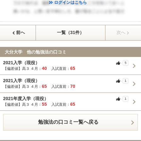
ログインはこちら
前へ
一覧（31件）
次へ
大分大学 他の勉強法の口コミ
2021入学（現役）
5
40
65
【偏差値】高３ ４月：
入試直前：
2021入学（現役）
1
65
70
【偏差値】高３ ４月：
入試直前：
2021年度入学（現役）
1
55
65
【偏差値】高３ ４月：
入試直前：
勉強法の口コミ一覧へ戻る