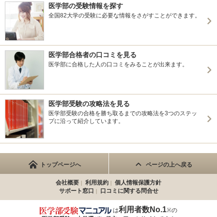
医学部の受験情報を探す
全国82大学の受験に必要な情報をさがすことができます。
医学部合格者の口コミを見る
医学部に合格した人の口コミをみることが出来ます。
医学部受験の攻略法を見る
医学部受験の合格を勝ち取るまでの攻略法を3つのステッ
プに沿って紹介しています。
トップページへ
ページの上へ戻る
会社概要
利用規約
個人情報保護方針
サポート窓口
口コミに関する問合せ
利用者数No.1
は
※の