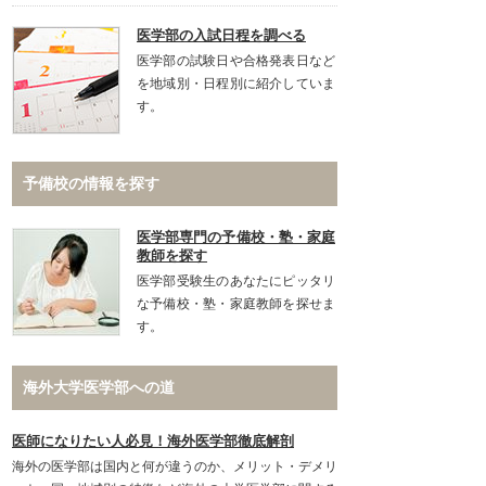
医学部の入試日程を調べる
医学部の試験日や合格発表日など
を地域別・日程別に紹介していま
す。
予備校の情報を探す
医学部専門の予備校・塾・家庭
教師を探す
医学部受験生のあなたにピッタリ
な予備校・塾・家庭教師を探せま
す。
海外大学医学部への道
医師になりたい人必見！海外医学部徹底解剖
海外の医学部は国内と何が違うのか、メリット・デメリ