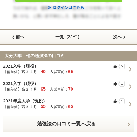
ログインはこちら
前へ
一覧（31件）
次へ
大分大学 他の勉強法の口コミ
2021入学（現役）
5
40
65
【偏差値】高３ ４月：
入試直前：
2021入学（現役）
1
65
70
【偏差値】高３ ４月：
入試直前：
2021年度入学（現役）
1
55
65
【偏差値】高３ ４月：
入試直前：
勉強法の口コミ一覧へ戻る