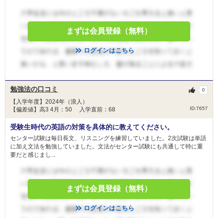
まずは会員登録（無料）
ログインはこちら
勉強法の口コミ
0
【入学年度】2024年（浪人）
ID:7657
【偏差値】高3 4月：50 入学直前：68
受験生時代の英語の対策を具体的に教えてください。
センター試験は毎日長文、リスニングを練習していました。2次試験は単語
に加え文法を勉強していました。文法がセンター試験にも共通して特に重
要だと感じまし...
まずは会員登録（無料）
ログインはこちら