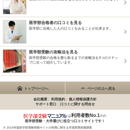
医学部合格者の口コミを見る
医学部に合格した人の口コミをみることが出来ます。
医学部受験の攻略法を見る
医学部受験の合格を勝ち取るまでの攻略法を3つのステッ
プに沿って紹介しています。
トップページへ
ページの上へ戻る
会社概要
利用規約
個人情報保護方針
サポート窓口
口コミに関する問合せ
利用者数No.1
は
※の
医学部受験・大学選びに役立つ
口コミサイトです！
※ 2016年版医学部受験情報サイトの利用に関する市場実態把握調査