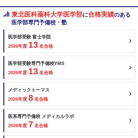
東北医科薬科大学医学部
合格実績
に
のある
医学部専門予備校・塾
医学部受験 富士学院
13
2026年度
名合格
医学部受験専門予備校YMS
13
2026年度
名合格
メディックトーマス
8
2026年度
名合格
医系専門予備校 メディカルラボ
7
2026年度
名合格