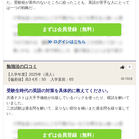
た。受験校が英作のないところに絞ったことも、英語が苦手な人にとって
は一つの戦略だ...
まずは会員登録（無料）
ログインはこちら
勉強法の口コミ
0
【入学年度】2025年（浪人）
ID:7928
【偏差値】高3 4月：50 入学直前：65
受験生時代の英語の対策を具体的に教えてください。
共通テストは大手予備校が出版しているパックを使ったり、模試を解いて
いました。
二次試験は過去問を解いて、足りない部分を補いまた過去問を繰り返して
い...
まずは会員登録（無料）