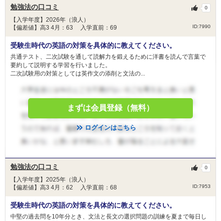
勉強法の口コミ
0
【入学年度】2026年（浪人）
ID:7990
【偏差値】高3 4月：63 入学直前：69
受験生時代の英語の対策を具体的に教えてください。
共通テスト、二次試験を通して読解力を鍛えるために洋書を読んで言葉で
要約して説明する学習を行いました。
二次試験用の対策としては英作文の添削と文法の...
まずは会員登録（無料）
ログインはこちら
勉強法の口コミ
0
【入学年度】2025年（浪人）
ID:7953
【偏差値】高3 4月：62 入学直前：68
受験生時代の英語の対策を具体的に教えてください。
中堅の過去問を10年分とき、文法と長文の選択問題の訓練を夏まで毎日し