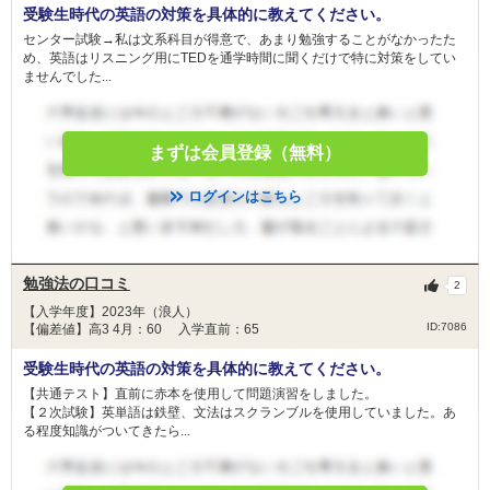
受験生時代の英語の対策を具体的に教えてください。
センター試験→私は文系科目が得意で、あまり勉強することがなかったた
め、英語はリスニング用にTEDを通学時間に聞くだけで特に対策をしてい
ませんでした...
まずは会員登録（無料）
ログインはこちら
勉強法の口コミ
2
【入学年度】2023年（浪人）
ID:7086
【偏差値】高3 4月：60 入学直前：65
受験生時代の英語の対策を具体的に教えてください。
【共通テスト】直前に赤本を使用して問題演習をしました。
【２次試験】英単語は鉄壁、文法はスクランブルを使用していました。あ
る程度知識がついてきたら...