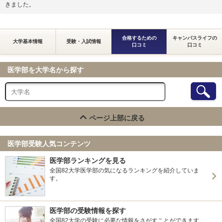
きました。
合格するための
キャンパスライフの
大学基本情報
受験・入試情報
口コミ
口コミ
医学部を大学名から探す
ページ上部に戻る
医学部受験人気コンテンツ
医学部ランキングを見る
全国82大学医学部の気になるランキングを紹介していま
す。
医学部の受験情報を探す
全国82大学の受験に必要な情報をさがすことができます。