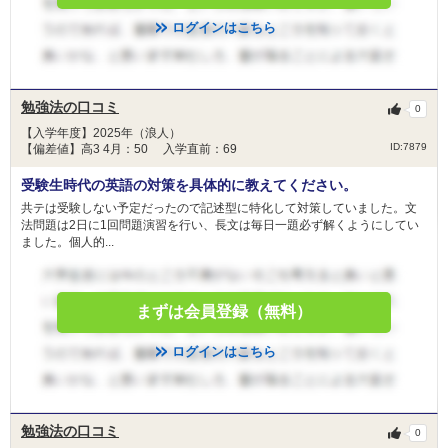
ログインはこちら
勉強法の口コミ
0
【入学年度】2025年（浪人）
ID:7879
【偏差値】高3 4月：50 入学直前：69
受験生時代の英語の対策を具体的に教えてください。
共テは受験しない予定だったので記述型に特化して対策していました。文
法問題は2日に1回問題演習を行い、長文は毎日一題必ず解くようにしてい
ました。個人的...
まずは会員登録（無料）
ログインはこちら
勉強法の口コミ
0