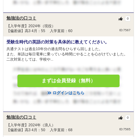
勉強法の口コミ
0
【入学年度】2024年（現役）
ID:7567
【偏差値】高3 4月：55 入学直前：60
受験生時代の英語の対策を具体的に教えてください。
共通テストは過去10年分の過去問をひらすら回しました。
また、単語は毎日電車に乗っている時間にやることを心がけていました。
二次対策としては、学校や...
まずは会員登録（無料）
ログインはこちら
勉強法の口コミ
0
【入学年度】2024年（浪人）
ID:7565
【偏差値】高3 4月：50 入学直前：68