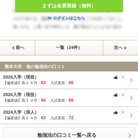
まずは会員登録（無料）
ログインはこちら
前へ
一覧（24件）
次へ
熊本大学 他の勉強法の口コミ
2026入学（現役）
0
62
66
【偏差値】高３ ４月：
入試直前：
2026入学（現役）
0
66
66
【偏差値】高３ ４月：
入試直前：
2024入学（浪人）
0
62
72
【偏差値】高３ ４月：
入試直前：
勉強法の口コミ一覧へ戻る