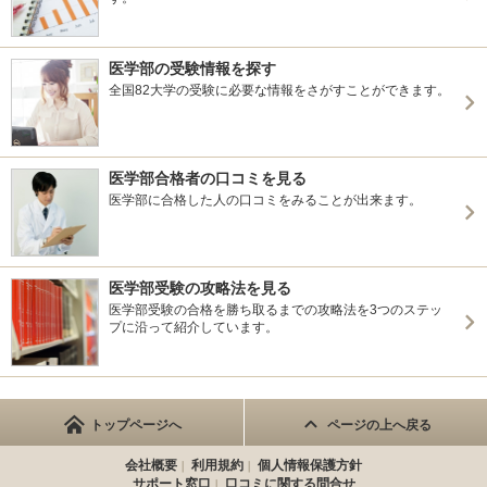
医学部の受験情報を探す
全国82大学の受験に必要な情報をさがすことができます。
医学部合格者の口コミを見る
医学部に合格した人の口コミをみることが出来ます。
医学部受験の攻略法を見る
医学部受験の合格を勝ち取るまでの攻略法を3つのステッ
プに沿って紹介しています。
トップページへ
ページの上へ戻る
会社概要
利用規約
個人情報保護方針
サポート窓口
口コミに関する問合せ