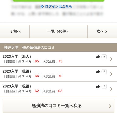
ログインはこちら
前へ
一覧（40件）
次へ
神戸大学 他の勉強法の口コミ
2023入学（浪人）
5
65
75
【偏差値】高３ ４月：
入試直前：
2023入学（現役）
4
66
70
【偏差値】高３ ４月：
入試直前：
2023入学（現役）
2
62
63
【偏差値】高３ ４月：
入試直前：
勉強法の口コミ一覧へ戻る