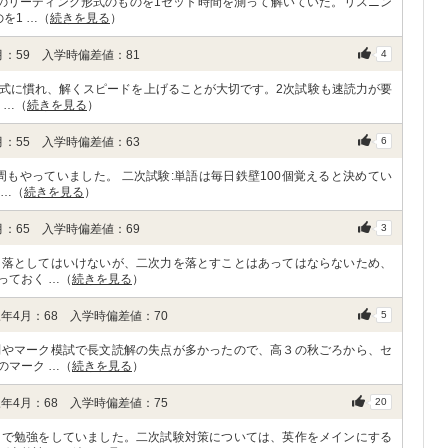
のリーディング形式のものを1セット時間を測って解いていた。リスニン
を1 …（
続きを見る
）
：59 入学時偏差値：81
4
式に慣れ、解くスピードを上げることが大切です。2次試験も速読力が要
 …（
続きを見る
）
：55 入学時偏差値：63
6
もやっていました。 二次試験:単語は毎日鉄壁100個覚えると決めてい
 …（
続きを見る
）
：65 入学時偏差値：69
3
く落としてはいけないが、二次力を落とすことはあってはならないため、
っておく …（
続きを見る
）
年4月：68 入学時偏差値：70
5
問やマーク模試で長文読解の失点が多かったので、高３の秋ごろから、セ
のマーク …（
続きを見る
）
年4月：68 入学時偏差値：75
20
ンで勉強をしていました。二次試験対策については、英作をメインにする