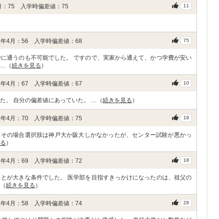
：75 入学時偏差値：75
11
年4月：56 入学時偏差値：68
75
学に通うのも不可能でした。 ですので、実家から通えて、かつ学費が安い
 …（
続きを見る
）
年4月：67 入学時偏差値：67
10
た。 自分の偏差値にあっていた。 …（
続きを見る
）
年4月：70 入学時偏差値：75
18
、その場合選択肢は神戸大か阪大しかなかったが、センター試験が悪かっ
る
）
年4月：69 入学時偏差値：72
18
ことが大きな条件でした。 医学部を目指すきっかけになったのは、祖父の
…（
続きを見る
）
年4月：58 入学時偏差値：74
28