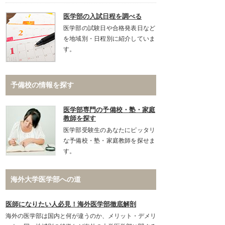
医学部の入試日程を調べる
医学部の試験日や合格発表日など
を地域別・日程別に紹介していま
す。
予備校の情報を探す
医学部専門の予備校・塾・家庭
教師を探す
医学部受験生のあなたにピッタリ
な予備校・塾・家庭教師を探せま
す。
海外大学医学部への道
医師になりたい人必見！海外医学部徹底解剖
海外の医学部は国内と何が違うのか、メリット・デメリ