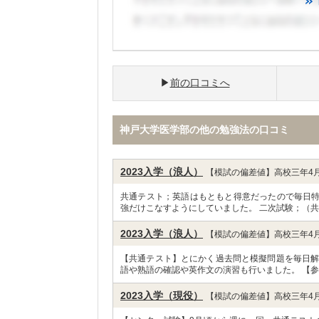
前の口コミへ
神戸大学医学部の他の勉強法の口コミ
2023入学（浪人）
【模試の偏差値】高校三年4月
共通テスト；英語はもともと得意だったので毎日
強だけこなすようにしていました。 二次試験；（共
2023入学（浪人）
【模試の偏差値】高校三年4月
【共通テスト】とにかく過去問と模擬問題を毎日解
語や熟語の確認や英作文の演習も行いました。 【参
2023入学（現役）
【模試の偏差値】高校三年4月