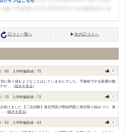
ログインはこちら
口コミ一覧へ
次の口コミへ
：65 入学時偏差値：75
5
特別に取り組むようなことはしていませんでした。予備校でやる範囲の勉
テが …（
続きを見る
）
：70 入学時偏差値：72
1
き続けました 【二次試験】過去問及び類似問題に毎日取り組みつつ、単
 …（
続きを見る
）
：62 入学時偏差値：63
2