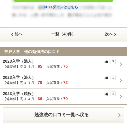
ログインはこちら
前へ
一覧（40件）
次へ
神戸大学 他の勉強法の口コミ
2023入学（浪人）
5
65
75
【偏差値】高３ ４月：
入試直前：
2023入学（浪人）
1
70
72
【偏差値】高３ ４月：
入試直前：
2023入学（現役）
4
66
70
【偏差値】高３ ４月：
入試直前：
勉強法の口コミ一覧へ戻る