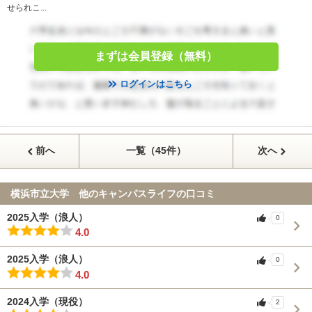
せられこ...
まずは会員登録（無料）
ログインはこちら
前へ
一覧（45件）
次へ
横浜市立大学 他のキャンパスライフの口コミ
2025入学（浪人）
0
4.0
2025入学（浪人）
0
4.0
2024入学（現役）
2