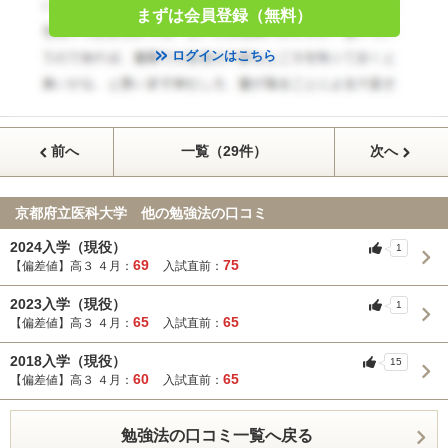
まずは会員登録（無料）
ログインはこちら
前へ
一覧（29件）
次へ
京都府立医科大学 他の勉強法の口コミ
2024入学（現役）
1
69
75
【偏差値】高３ ４月：
入試直前：
2023入学（現役）
1
65
65
【偏差値】高３ ４月：
入試直前：
2018入学（現役）
15
60
65
【偏差値】高３ ４月：
入試直前：
勉強法の口コミ一覧へ戻る