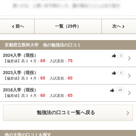
前へ
一覧（29件）
次へ
京都府立医科大学 他の勉強法の口コミ
2024入学（現役）
1
69
75
【偏差値】高３ ４月：
入試直前：
2023入学（現役）
1
65
65
【偏差値】高３ ４月：
入試直前：
2018入学（現役）
15
60
65
【偏差値】高３ ４月：
入試直前：
勉強法の口コミ一覧へ戻る
他の大学の口コミを探す