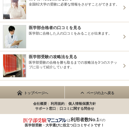
全国82大学の受験に必要な情報をさがすことができます。
医学部合格者の口コミを見る
医学部に合格した人の口コミをみることが出来ます。
医学部受験の攻略法を見る
医学部受験の合格を勝ち取るまでの攻略法を3つのステッ
プに沿って紹介しています。
トップページへ
ページの上へ戻る
会社概要
利用規約
個人情報保護方針
サポート窓口
口コミに関する問合せ
利用者数No.1
は
※の
医学部受験・大学選びに役立つ
口コミサイトです！