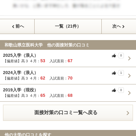
前へ
一覧（21件）
次へ
和歌山県立医科大学 他の面接対策の口コミ
2025入学（浪人）
0
53
67
【偏差値】高３ ４月：
入試直前：
2024入学（浪人）
1
62
70
【偏差値】高３ ４月：
入試直前：
2019入学（現役）
0
65
68
【偏差値】高３ ４月：
入試直前：
面接対策の口コミ一覧へ戻る
他の大学の口コミを探す