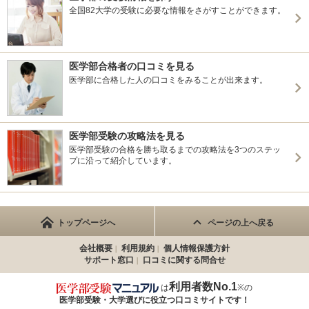
全国82大学の受験に必要な情報をさがすことができます。
医学部合格者の口コミを見る
医学部に合格した人の口コミをみることが出来ます。
医学部受験の攻略法を見る
医学部受験の合格を勝ち取るまでの攻略法を3つのステッ
プに沿って紹介しています。
トップページへ
ページの上へ戻る
会社概要
利用規約
個人情報保護方針
サポート窓口
口コミに関する問合せ
利用者数No.1
は
※の
医学部受験・大学選びに役立つ
口コミサイトです！