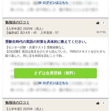
ログインはこちら
勉強法の口コミ
0
【入学年度】2025年（浪人）
ID:7731
【偏差値】高3 4月：45 入学直前：57
受験生時代の英語の対策を具体的に教えてください。
【センター試験・共通テスト】受験経験なし
【2次試験】英語は長文をひたすら読んでいた。YMSのテキストをひたすら
繰り返した。同じ文を何回を読むことで効...
まずは会員登録（無料）
ログインはこちら
勉強法の口コミ
0
【入学年度】2025年（浪人）