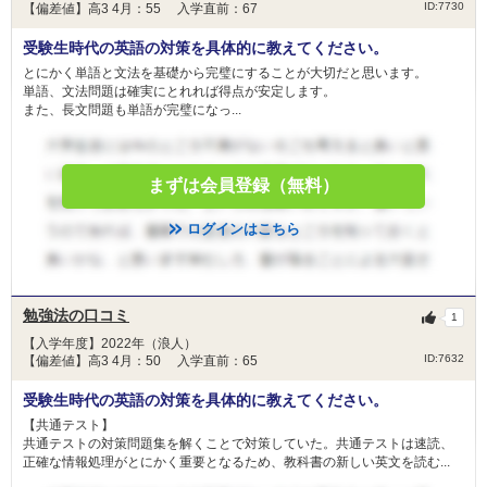
ID:7730
【偏差値】高3 4月：55 入学直前：67
受験生時代の英語の対策を具体的に教えてください。
とにかく単語と文法を基礎から完璧にすることが大切だと思います。
単語、文法問題は確実にとれれば得点が安定します。
また、長文問題も単語が完璧になっ...
まずは会員登録（無料）
ログインはこちら
勉強法の口コミ
1
【入学年度】2022年（浪人）
ID:7632
【偏差値】高3 4月：50 入学直前：65
受験生時代の英語の対策を具体的に教えてください。
【共通テスト】
共通テストの対策問題集を解くことで対策していた。共通テストは速読、
正確な情報処理がとにかく重要となるため、教科書の新しい英文を読む...