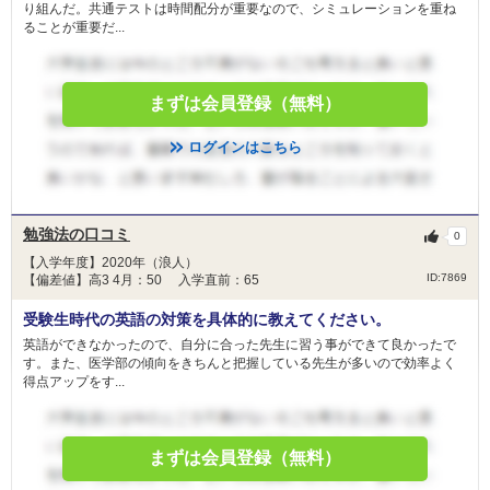
り組んだ。共通テストは時間配分が重要なので、シミュレーションを重ね
ることが重要だ...
まずは会員登録（無料）
ログインはこちら
勉強法の口コミ
0
【入学年度】2020年（浪人）
ID:7869
【偏差値】高3 4月：50 入学直前：65
受験生時代の英語の対策を具体的に教えてください。
英語ができなかったので、自分に合った先生に習う事ができて良かったで
す。また、医学部の傾向をきちんと把握している先生が多いので効率よく
得点アップをす...
まずは会員登録（無料）