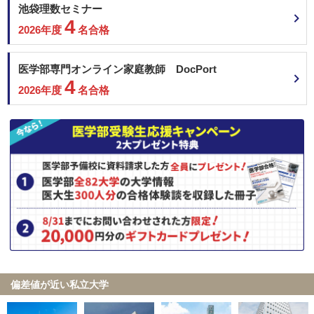
池袋理数セミナー
4
2026年度
名合格
医学部専門オンライン家庭教師 DocPort
4
2026年度
名合格
偏差値が近い私立大学