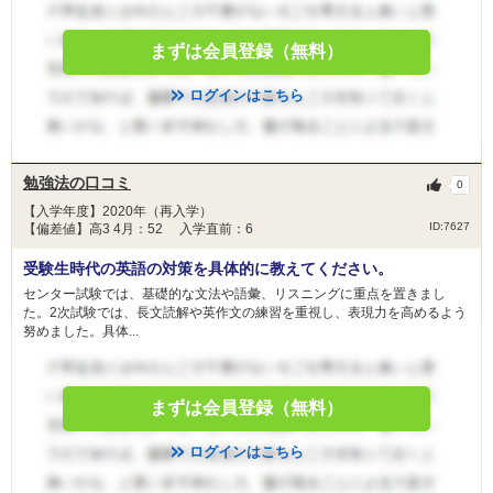
まずは会員登録（無料）
ログインはこちら
勉強法の口コミ
0
【入学年度】2020年（再入学）
ID:7627
【偏差値】高3 4月：52 入学直前：6
受験生時代の英語の対策を具体的に教えてください。
センター試験では、基礎的な文法や語彙、リスニングに重点を置きまし
た。2次試験では、長文読解や英作文の練習を重視し、表現力を高めるよう
努めました。具体...
まずは会員登録（無料）
ログインはこちら