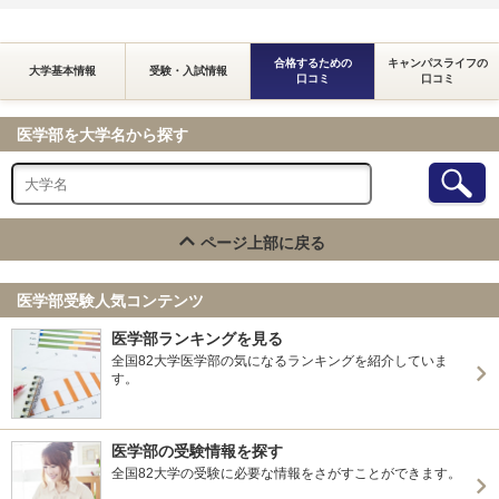
合格するための
キャンパスライフの
大学基本情報
受験・入試情報
口コミ
口コミ
医学部を大学名から探す
ページ上部に戻る
医学部受験人気コンテンツ
医学部ランキングを見る
全国82大学医学部の気になるランキングを紹介していま
す。
医学部の受験情報を探す
全国82大学の受験に必要な情報をさがすことができます。