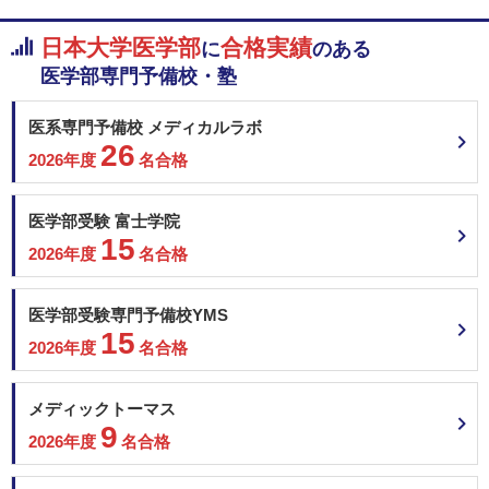
日本大学医学部
合格実績
に
のある
医学部専門予備校・塾
医系専門予備校 メディカルラボ
26
2026年度
名合格
医学部受験 富士学院
15
2026年度
名合格
医学部受験専門予備校YMS
15
2026年度
名合格
メディックトーマス
9
2026年度
名合格