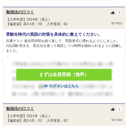
勉強法の口コミ
0
【入学年度】2024年（浪人）
ID:7622
【偏差値】高3 4月：50 入学直前：62
受験生時代の英語の対策を具体的に教えてください。
共通テスト:過去問演習を繰り返して、問題形式に慣れるようにしました。
2次試験:長文を、英文法を使って精読しつつ時間を縮められるように訓練し
ました。
...
まずは会員登録（無料）
ログインはこちら
勉強法の口コミ
1
【入学年度】2021年（浪人）
ID:7334
【偏差値】高3 4月：52 入学直前：62