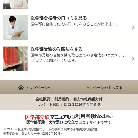
医学部合格者の口コミを見る
医学部に合格した人の口コミをみることが出来ます。
医学部受験の攻略法を見る
医学部受験の合格を勝ち取るまでの攻略法を3つのステッ
プに沿って紹介しています。
トップページへ
ページの上へ戻る
会社概要
利用規約
個人情報保護方針
サポート窓口
口コミに関する問合せ
利用者数No.1
は
※の
医学部受験・大学選びに役立つ
口コミサイトです！
※ 2016年版医学部受験情報サイトの利用に関する市場実態把握調査
実査委託先：楽天リサーチ（2016年10月）