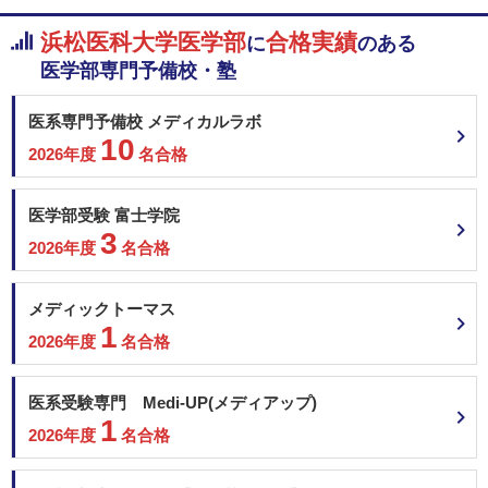
浜松医科大学医学部
合格実績
に
のある
医学部専門予備校・塾
医系専門予備校 メディカルラボ
10
2026年度
名合格
医学部受験 富士学院
3
2026年度
名合格
メディックトーマス
1
2026年度
名合格
医系受験専門 Medi-UP(メディアップ)
1
2026年度
名合格