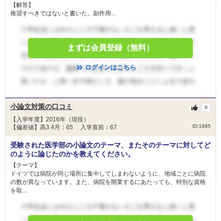
【解答】
推奨すべきではないと書いた。副作用...
まずは会員登録（無料）
ログインはこちら
小論文対策の口コミ
8
【入学年度】2016年（現役）
ID:1985
【偏差値】高3 4月：65 入学直前：67
受験された医学部の小論文のテーマ、またそのテーマに対してど
のように論じたのかを教えてください。
【テーマ】
ドイツでは病院が同じ場所に集中してしまわないように、地域ごとに病院
の数が異なっています。また、病院を開業するにあたっても、特別な資格
を取...