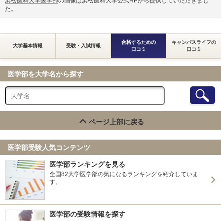
浜松医科大学医学部
の画像は浜松医科大学公式HPから提供していただきまし
た。
合格するための
キャンパスライフの
大学基本情報
受験・入試情報
口コミ
口コミ
医学部を大学名から探す
ページ上部に戻る
医学部受験人気コンテンツ
医学部ランキングを見る
全国82大学医学部の気になるランキングを紹介していま
す。
医学部の受験情報を探す