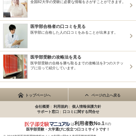
全国82大学の受験に必要な情報をさがすことができます。
医学部合格者の口コミを見る
医学部に合格した人の口コミをみることが出来ます。
医学部受験の攻略法を見る
医学部受験の合格を勝ち取るまでの攻略法を3つのステッ
プに沿って紹介しています。
トップページへ
ページの上へ戻る
会社概要
利用規約
個人情報保護方針
サポート窓口
口コミに関する問合せ
利用者数No.1
は
※の
医学部受験・大学選びに役立つ
口コミサイトです！