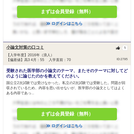
まずは会員登録（無料）
ログインはこちら
小論文対策の口コミ
5
【入学年度】2016年（浪人）
ID:2795
【偏差値】高3 4月：55 入学直前：70
受験された医学部の小論文のテーマ、またそのテーマに対してど
のように論じたのかを教えてください。
国公立2次試験では受けなかった。私立の2次試験では受験した。問題が回
収されているため、内容を思い出せないが、医学部の小論文としてはよく
ある内容であっ...
まずは会員登録（無料）
ログインはこちら