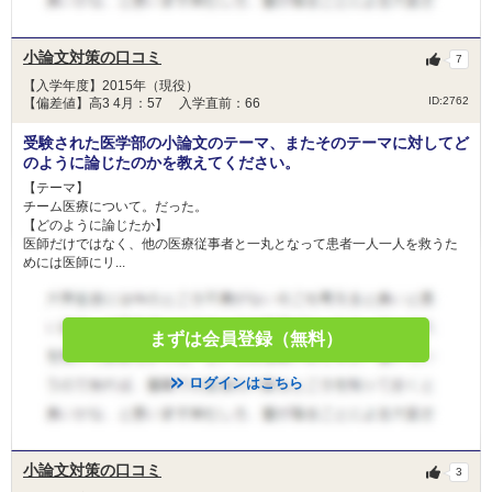
小論文対策の口コミ
7
【入学年度】2015年（現役）
ID:2762
【偏差値】高3 4月：57 入学直前：66
受験された医学部の小論文のテーマ、またそのテーマに対してど
のように論じたのかを教えてください。
【テーマ】
チーム医療について。だった。
【どのように論じたか】
医師だけではなく、他の医療従事者と一丸となって患者一人一人を救うた
めには医師にリ...
まずは会員登録（無料）
ログインはこちら
小論文対策の口コミ
3