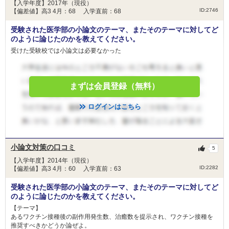
【入学年度】2017年（現役）
ID:2746
【偏差値】高3 4月：68 入学直前：68
受験された医学部の小論文のテーマ、またそのテーマに対してど
のように論じたのかを教えてください。
受けた受験校では小論文は必要なかった
まずは会員登録（無料）
ログインはこちら
小論文対策の口コミ
5
【入学年度】2014年（現役）
ID:2282
【偏差値】高3 4月：60 入学直前：63
受験された医学部の小論文のテーマ、またそのテーマに対してど
のように論じたのかを教えてください。
【テーマ】
あるワクチン接種後の副作用発生数、治癒数を提示され、ワクチン接種を
推奨すべきかどうか論ぜよ。