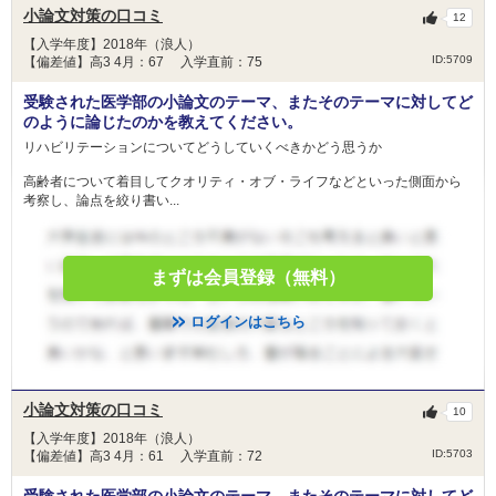
小論文対策の口コミ
12
【入学年度】2018年（浪人）
ID:5709
【偏差値】高3 4月：67 入学直前：75
受験された医学部の小論文のテーマ、またそのテーマに対してど
のように論じたのかを教えてください。
リハビリテーションについてどうしていくべきかどう思うか
高齢者について着目してクオリティ・オブ・ライフなどといった側面から
考察し、論点を絞り書い...
まずは会員登録（無料）
ログインはこちら
小論文対策の口コミ
10
【入学年度】2018年（浪人）
ID:5703
【偏差値】高3 4月：61 入学直前：72