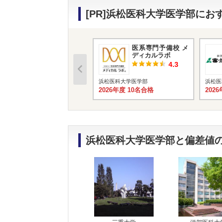
[PR]浜松医科大学医学部に
医系専門予備校 メ
ディカルラボ
4.3
浜松医科大学医学部
浜松医
2026年度 10名合格
202
浜松医科大学医学部と偏差値の