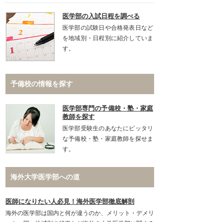
医学部の入試日程を調べる
医学部の試験日や合格発表日など
を地域別・日程別に紹介していま
す。
予備校の情報を探す
医学部専門の予備校・塾・家庭
教師を探す
医学部受験生のあなたにピッタリ
な予備校・塾・家庭教師を探せま
す。
海外大学医学部への道
医師になりたい人必見！海外医学部徹底解剖
海外の医学部は国内と何が違うのか、メリット・デメリ