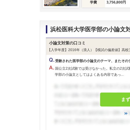
学費
3,756,800円
浜松医科大学医学部の小論文
小論文対策の口コミ
【入学年度】2016年（浪人）【模試の偏差値】高校
受験された医学部の小論文のテーマ、またその
国公立2次試験では受けなかった。私立の2次
学部の小論文としてはよくある内容であっ...
ま