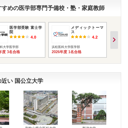
おすすめの医学部専門予備校・塾・家庭教師
医学部受験 富士学
メディックトーマ
院
ス
4.0
4.2
科大学医学部
浜松医科大学医学部
浜松医科
6年度 3名合格
2026年度 1名合格
2026年
近い 国公立大学