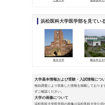
三重大学
滋賀医科大
浜松医科大学医学部を見てい
東京大学
横浜市立大
大学基本情報および受験・入試情報につ
独自調査により収集した情報を掲載しております
ずご確認ください。
大学の画像について
浜松医科大学医学部
の画像は浜松医科大学公式