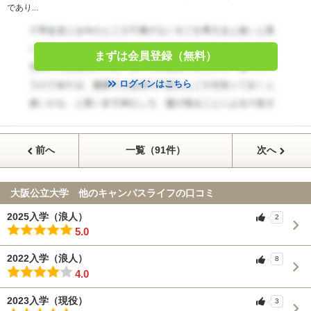
であり...
まずは会員登録（無料）
ログインはこちら
前へ
一覧（91件）
次へ
大阪公立大学 他のキャンパスライフの口コミ
2025入学（浪人）
2
5.0
2022入学（浪人）
8
4.0
2023入学（現役）
3