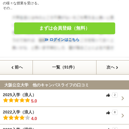
の様々な授業を受ける。
その...
まずは会員登録（無料）
ログインはこちら
前へ
一覧（91件）
次へ
大阪公立大学 他のキャンパスライフの口コミ
2025入学（浪人）
2
5.0
2022入学（浪人）
8
4.0