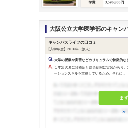
学費
3,596,800円
大阪公立大学医学部のキャン
キャンパスライフの口コミ
【入学年度】2016年（浪人）
大学の授業や実習などカリキュラムで特徴的な
１年次の夏に診療所と総合病院に実習があり、
ーションスキルを重視しているため、それに...
ま