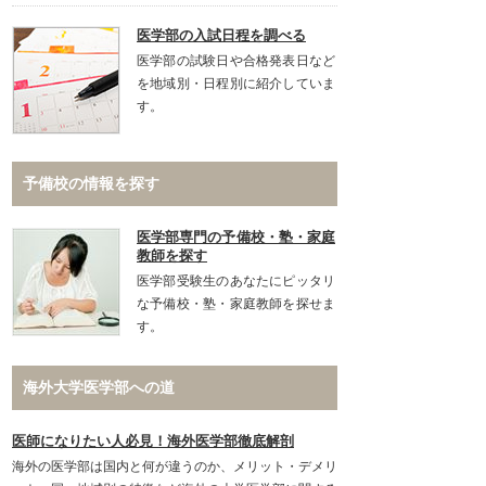
医学部の入試日程を調べる
医学部の試験日や合格発表日など
を地域別・日程別に紹介していま
す。
予備校の情報を探す
医学部専門の予備校・塾・家庭
教師を探す
医学部受験生のあなたにピッタリ
な予備校・塾・家庭教師を探せま
す。
海外大学医学部への道
医師になりたい人必見！海外医学部徹底解剖
海外の医学部は国内と何が違うのか、メリット・デメリ