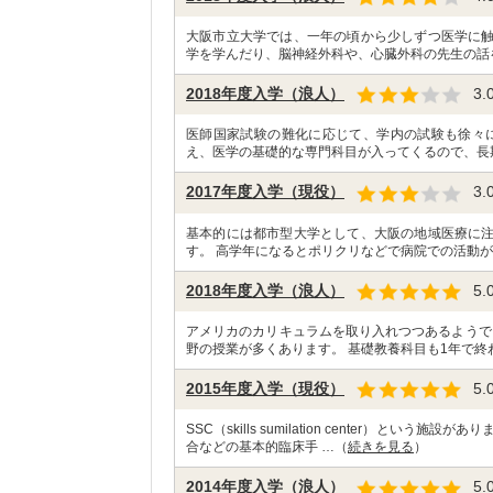
大阪市立大学では、一年の頃から少しずつ医学に
学を学んだり、脳神経外科や、心臓外科の先生の話
2018年度入学（浪人）
3.
医師国家試験の難化に応じて、学内の試験も徐々
え、医学の基礎的な専門科目が入ってくるので、長
2017年度入学（現役）
3.
基本的には都市型大学として、大阪の地域医療に
す。 高学年になるとポリクリなどで病院での活動が
2018年度入学（浪人）
5.
アメリカのカリキュラムを取り入れつつあるようで
野の授業が多くあります。 基礎教養科目も1年で終
2015年度入学（現役）
5.
SSC（skills sumilation center）
合などの基本的臨床手 …（
続きを見る
）
2014年度入学（浪人）
5.