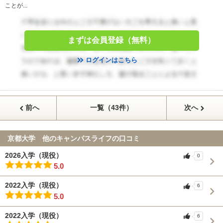
ことが...
まずは会員登録（無料）
ログインはこちら
前へ
一覧（43件）
次へ
京都大学 他のキャンパスライフの口コミ
2026入学（現役）
0
5.0
2022入学（現役）
6
5.0
2022入学（現役）
6