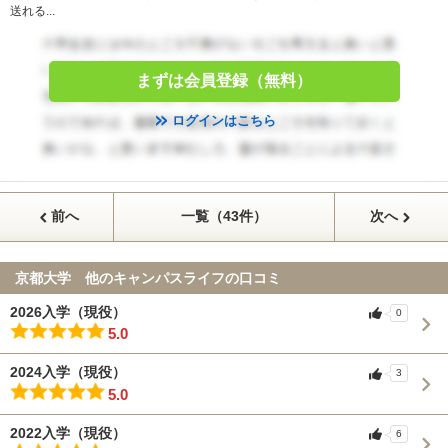
送れる...
まずは会員登録（無料）
ログインはこちら
前へ
一覧（43件）
次へ
京都大学 他のキャンパスライフの口コミ
2026入学（現役）
0
5.0
2024入学（現役）
3
5.0
2022入学（現役）
6