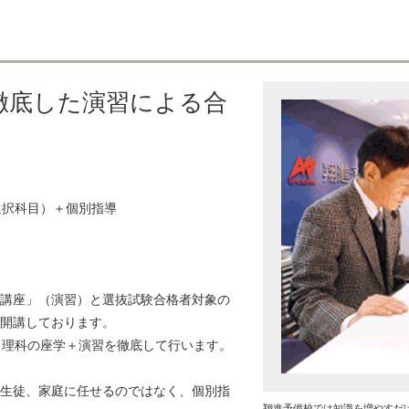
徹底した演習による合
選択科目）＋個別指導
講座」（演習）と選抜試験合格者対象の
開講しております。
、理科の座学＋演習を徹底して行います。
生徒、家庭に任せるのではなく、個別指
翔進予備校では知識を増やすだ