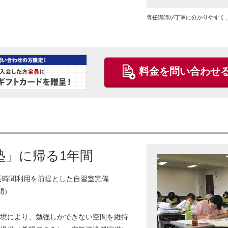
専任講師が丁寧に分かりやすく
料金を問い合わせ
塾」に帰る1年間
の長時間利用を前提とした自習室完備
間）
境により、勉強しかできない空間を維持