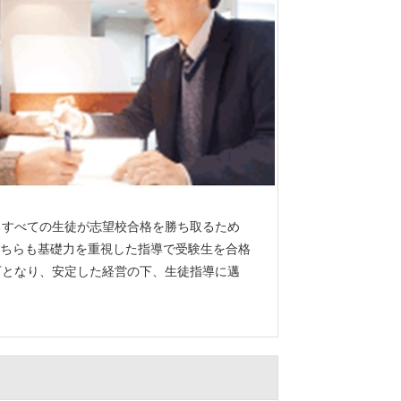
るすべての生徒が志望校合格を勝ち取るため
ちらも基礎力を重視した指導で受験生を合格
傘下となり、安定した経営の下、生徒指導に邁