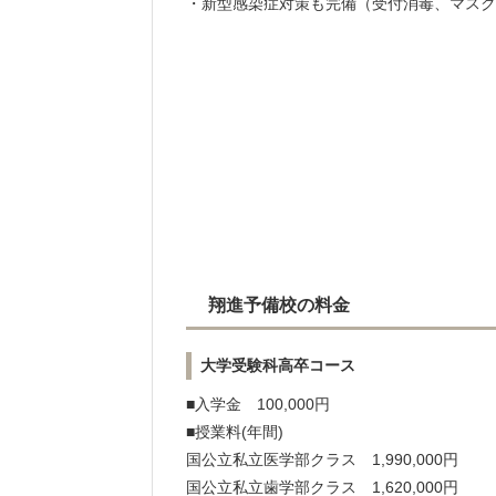
・新型感染症対策も完備（受付消毒、マスク
翔進予備校の料金
大学受験科高卒コース
■入学金 100,000円
■授業料(年間)
国公立私立医学部クラス 1,990,000円
国公立私立歯学部クラス 1,620,000円