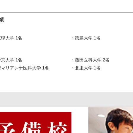
績
琉球大学 1名
徳島大学 1名
帝京大学 1名
藤田医科大学 2名
聖マリアンナ医科大学 1名
北里大学 1名