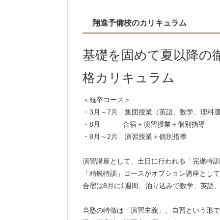
翔進予備校のカリキュラム
基礎を固めて夏以降の
格カリキュラム
＜既卒コース＞
・3月～7月 集団授業（英語、数学、理科
・8月 合宿＋演習授業＋個別指導
・8月～2月 演習授業＋個別指導
演習講座として、土日に行われる「完遂特訓
「精鋭特訓」コースがオプション講座として
合宿は8月に1週間、泊り込みで数学、英語
当塾の特徴は「演習主義」。自習という形で