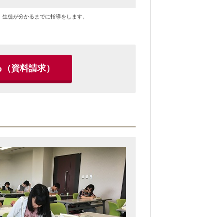
、生徒が分かるまでに指導をします。
る
（資料請求）