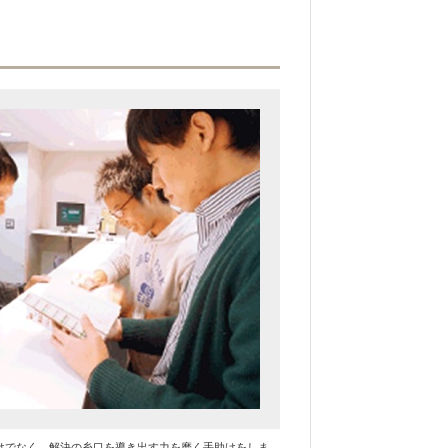
けでなく、解決の糸口を導き出す力を磨く手助けをしま