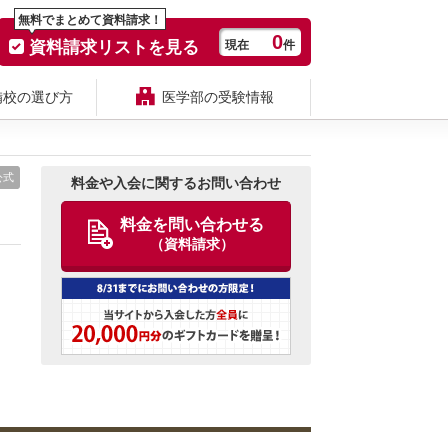
無料でまとめて資料請求！
0
資料請求リストを見る
現在
件
備校の選び方
医学部の受験情報
公式
料金や入会に関するお問い合わせ
料金を問い合わせる
（資料請求）