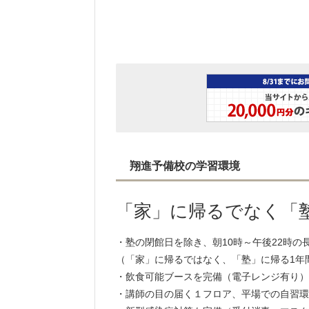
翔進予備校の学習環境
「家」に帰るでなく「
・塾の閉館日を除き、朝10時～午後22時
（「家」に帰るではなく、「塾」に帰る1年
・飲食可能ブースを完備（電子レンジ有り）
・講師の目の届く１フロア、平場での自習環