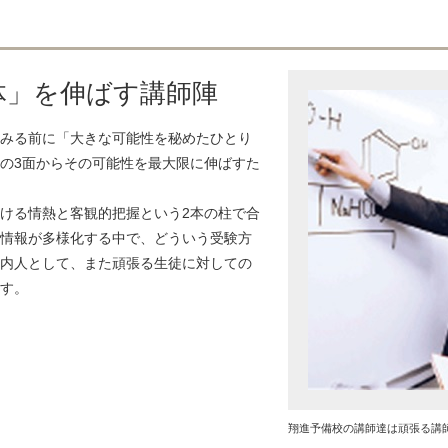
体」を伸ばす講師陣
みる前に「大きな可能性を秘めたひとり
の3面からその可能性を最大限に伸ばすた
ける情熱と客観的把握という2本の柱で合
情報が多様化する中で、どういう受験方
内人として、また頑張る生徒に対しての
す。
翔進予備校の講師達は頑張る講