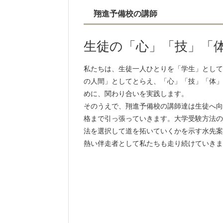
翔進予備校の講師
生徒の「心」「技」「
私たちは、生徒一人ひとりを「学生」として
の人間」としてとらえ、「心」「技」「体」
めに、関わり合いを実践します。
そのうえで、翔進予備校の講師達は生徒へ向
格まで引っ張っていきます。大学受験方法の
法を選択して道を拓いていくかを示す水先案
熱い伴走者として私たちも走り続けていきま