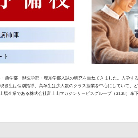
部・薬学部・獣医学部・理系学部入試の研究を重ねてきました。入学す
現役生は個別指導、高卒生は少人数のクラス授業を中心にしていて、ど
ス上場企業である株式会社富士山マガジンサービスグループ（3138）