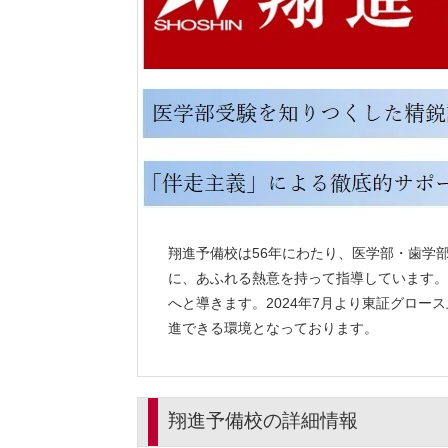
翔進予備校は56年にわたり、医学部・歯学
に、あふれる熱意を持って指導しています。
へと導きます。2024年7月より東証グロー
進できる環境となっております。
翔進予備校の詳細情報