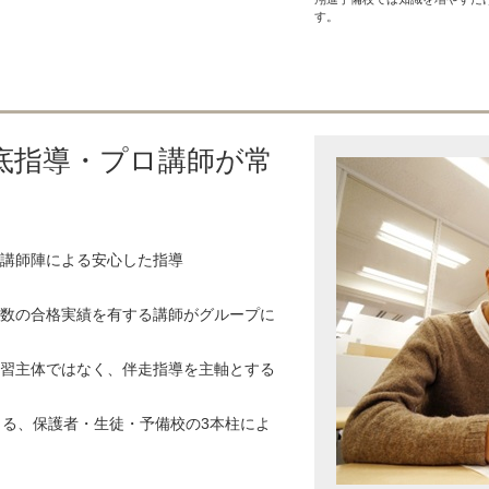
す。
底指導・プロ講師が常
講師陣による安心した指導
数の合格実績を有する講師がグループに
習主体ではなく、伴走指導を主軸とする
よる、保護者・生徒・予備校の3本柱によ