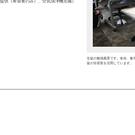
提供（希望者のみ）、空気清浄機完備）
生徒の勉強風景です。各自、集
徒が自習室を活用しています。