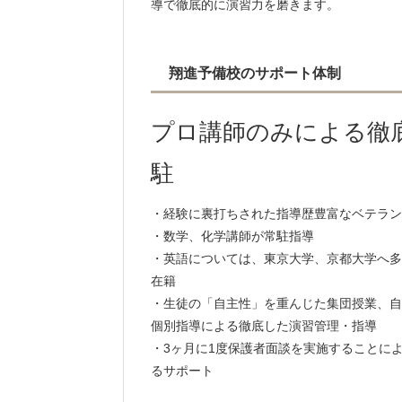
導で徹底的に演習力を磨きます。
翔進予備校のサポート体制
プロ講師のみによる徹
駐
・経験に裏打ちされた指導歴豊富なベテラン
・数学、化学講師が常駐指導
・英語については、東京大学、京都大学へ多
在籍
・生徒の「自主性」を重んじた集団授業、自
個別指導による徹底した演習管理・指導
・3ヶ月に1度保護者面談を実施することに
るサポート