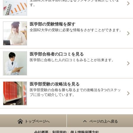
全国82大学医学部の気になるランキングを紹介していま
す。
医学部の受験情報を探す
全国82大学の受験に必要な情報をさがすことができます。
医学部合格者の口コミを見る
医学部に合格した人の口コミをみることが出来ます。
医学部受験の攻略法を見る
医学部受験の合格を勝ち取るまでの攻略法を3つのステッ
プに沿って紹介しています。
トップページへ
ページの上へ戻る
会社概要
利用規約
個人情報保護方針