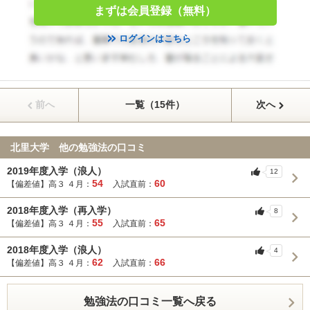
まずは会員登録（無料）
ログインはこちら
前へ
一覧（15件）
次へ
北里大学 他の勉強法の口コミ
2019年度入学（浪人）
12
54
60
【偏差値】高３ ４月：
入試直前：
2018年度入学（再入学）
8
55
65
【偏差値】高３ ４月：
入試直前：
2018年度入学（浪人）
4
62
66
【偏差値】高３ ４月：
入試直前：
勉強法の口コミ一覧へ戻る