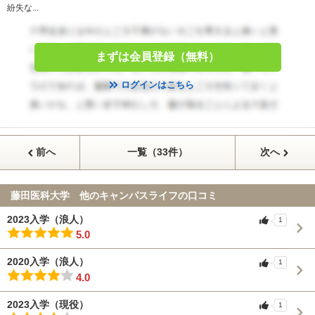
紛失な...
まずは会員登録（無料）
ログインはこちら
前へ
一覧（33件）
次へ
藤田医科大学 他のキャンパスライフの口コミ
2023入学（浪人）
1
5.0
2020入学（浪人）
1
4.0
2023入学（現役）
1