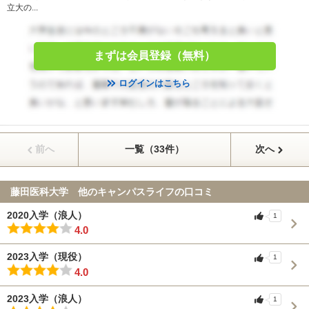
立大の...
まずは会員登録（無料）
ログインはこちら
前へ
一覧（33件）
次へ
藤田医科大学 他のキャンパスライフの口コミ
2020入学（浪人）
1
4.0
2023入学（現役）
1
4.0
2023入学（浪人）
1