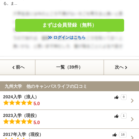
る。ま...
まずは会員登録（無料）
ログインはこちら
前へ
一覧（39件）
次へ
九州大学 他のキャンパスライフの口コミ
2024入学（浪人）
0
5.0
2023入学（現役）
1
5.0
2017年入学（現役）
16