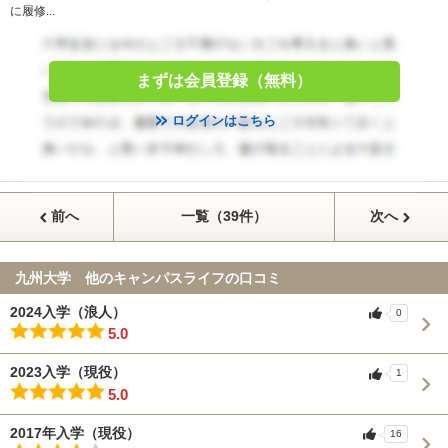
に履修...
まずは会員登録（無料）
ログインはこちら
前へ
一覧（39件）
次へ
九州大学 他のキャンパスライフの口コミ
2024入学（浪人）
0
5.0
2023入学（現役）
1
5.0
2017年入学（現役）
16