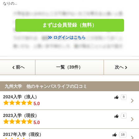
なりの...
まずは会員登録（無料）
ログインはこちら
前へ
一覧（39件）
次へ
九州大学 他のキャンパスライフの口コミ
2024入学（浪人）
0
5.0
2023入学（現役）
1
5.0
2017年入学（現役）
16