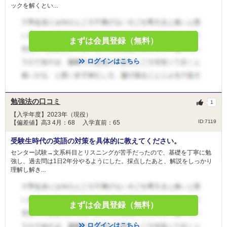
ックを解くとい...
まずは会員登録（無料）
ログインはこちら
勉強法の口コミ
1
【入学年度】2023年（現役）
ID:7119
【偏差値】高3 4月：68 入学直前：65
受験生時代の英語の対策を具体的に教えてください。
センター試験→文系科目とリスニングが苦手だったので、基礎を丁寧に勉
強し、過去問は1日2年分やるようにした。採点したあと、解説をしっかり
理解し解き...
まずは会員登録（無料）
ログインはこちら