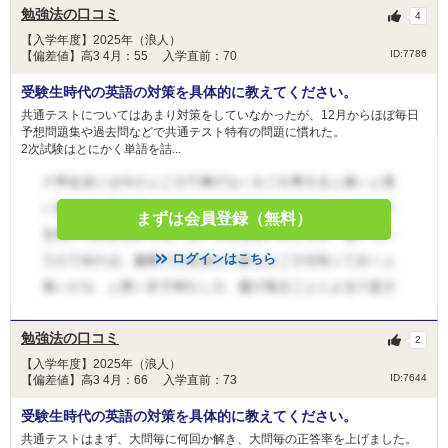
勉強法の口コミ
4
【入学年度】2025年（浪人）
ID:7786
【偏差値】高3 4月：55 入学直前：70
受験生時代の英語の対策を具体的に教えてください。
共通テストについてはあまり対策をしていなかったが、12月からほぼ毎日
予想問題集や過去問などで共通テスト特有の問題に慣れた。
2次試験はとにかく単語を詰...
まずは会員登録（無料）
ログインはこちら
勉強法の口コミ
2
【入学年度】2025年（浪人）
ID:7644
【偏差値】高3 4月：66 入学直前：73
受験生時代の英語の対策を具体的に教えてください。
共通テストはまず、大問毎に何回か解き、大問毎の正答率を上げました。