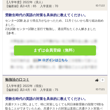
【入学年度】2022年（浪人）
ID:7122
【偏差値】高3 4月：65 入学直前：70
受験生時代の英語の対策を具体的に教えてください。
センター試験:あまり得点力がなかったため、11月ぐらいから取り組み始め
ました。
2次試験:センター試験と並行で勉強し、過去問をたくさん解きました
【参考...
まずは会員登録（無料）
ログインはこちら
勉強法の口コミ
0
【入学年度】2022年（現役）
ID:7121
【偏差値】高3 4月：65 入学直前：75
受験生時代の英語の対策を具体的に教えてください。
共通テストに関しまして、特に対策しなくても同日体験受験の段階で9割を
取ることができていたため、共通テストの対策は直前に共通テスト対策パ