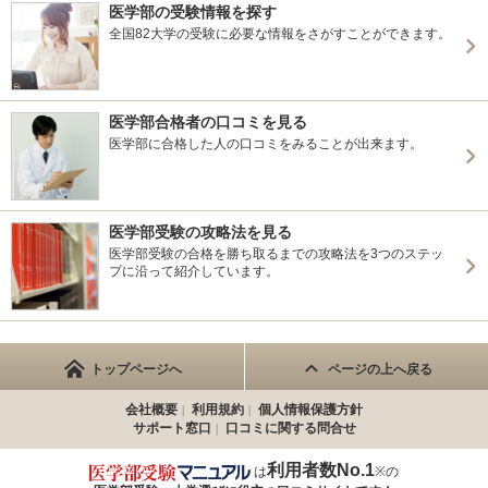
医学部の受験情報を探す
全国82大学の受験に必要な情報をさがすことができます。
医学部合格者の口コミを見る
医学部に合格した人の口コミをみることが出来ます。
医学部受験の攻略法を見る
医学部受験の合格を勝ち取るまでの攻略法を3つのステッ
プに沿って紹介しています。
トップページへ
ページの上へ戻る
会社概要
利用規約
個人情報保護方針
サポート窓口
口コミに関する問合せ
利用者数No.1
は
※の