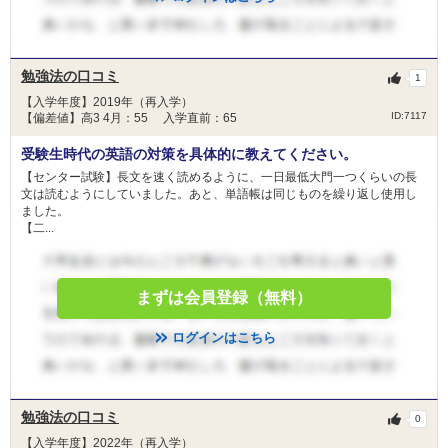
勉強法の口コミ
1
【入学年度】2019年（再入学）
ID:7117
【偏差値】高3 4月：55 入学直前：65
受験生時代の英語の対策を具体的に教えてください。
【センター試験】長文を速く読めるように、一日最低大門一つくらいの長
文は読むようにしていました。あと、単語帳は同じものを繰り返し使用し
ました。
【二...
まずは会員登録（無料）
ログインはこちら
勉強法の口コミ
0
【入学年度】2022年（再入学）