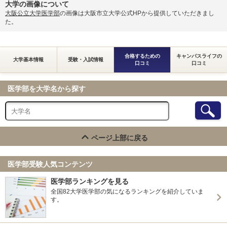
大学の画像について
大阪公立大学医学部
の画像は大阪市立大学公式HPから提供していただきまし
た。
合格するための
キャンパスライフの
大学基本情報
受験・入試情報
口コミ
口コミ
医学部を大学名から探す
ページ上部に戻る
医学部受験人気コンテンツ
医学部ランキングを見る
全国82大学医学部の気になるランキングを紹介していま
す。