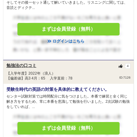
そしてその後一セット通して解いていきました。リスニングに関しては、
音読とディクテ...
まずは会員登録（無料）
ログインはこちら
勉強法の口コミ
4
【入学年度】2022年（浪人）
ID:7126
【偏差値】高3 4月：65 入学直前：78
受験生時代の英語の対策を具体的に教えてください。
センター試験対策では時間配分に気をつけました。本番で練習と全く同じ
解き方をするため、常に本番を意識して勉強を行いました。2次試験の勉強
をしていれば、...
まずは会員登録（無料）