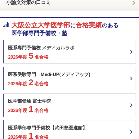
小論文対策の口コミ
大阪公立大学医学部
合格実績
に
のある
医学部専門予備校・塾
医系専門予備校 メディカルラボ
5
2026年度
名合格
医系受験専門 Medi-UP(メディアップ)
2
2026年度
名合格
医学部受験 富士学院
1
2026年度
名合格
医系学部専門予備校【武田塾医進館】
1
2026年度
名合格