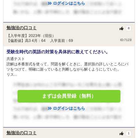
ログインはこちら
勉強法の口コミ
8
【入学年度】2023年（現役）
ID:7123
【偏差値】高3 4月：64 入学直前：69
受験生時代の英語の対策を具体的に教えてください。
共通テスト
読解は本番形式を使って、問題を解くときに、選択肢の詳しいところにバ
ツをつけて、明確に謝っていると判断しながら解くようにしていた。
リス...
まずは会員登録（無料）
ログインはこちら
勉強法の口コミ
1