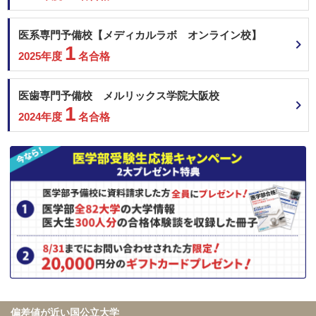
医系専門予備校【メディカルラボ オンライン校】
1
2025年度
名合格
医歯専門予備校 メルリックス学院大阪校
1
2024年度
名合格
偏差値が近い国公立大学