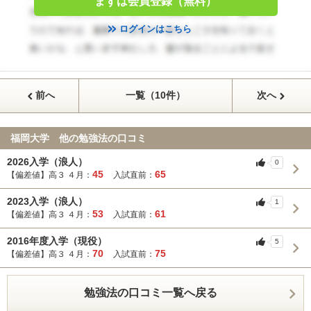
まずは会員登録（無料）
ログインはこちら
前へ
一覧（10件）
次へ
福岡大学 他の勉強法の口コミ
2026入学（浪人）
0
45
65
【偏差値】高３ ４月：
入試直前：
2023入学（浪人）
1
53
61
【偏差値】高３ ４月：
入試直前：
2016年度入学（現役）
5
70
75
【偏差値】高３ ４月：
入試直前：
勉強法の口コミ一覧へ戻る