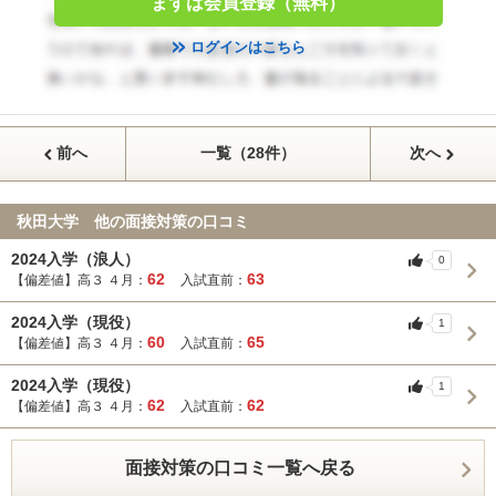
まずは会員登録（無料）
ログインはこちら
前へ
一覧（28件）
次へ
秋田大学 他の面接対策の口コミ
2024入学（浪人）
0
62
63
【偏差値】高３ ４月：
入試直前：
2024入学（現役）
1
60
65
【偏差値】高３ ４月：
入試直前：
2024入学（現役）
1
62
62
【偏差値】高３ ４月：
入試直前：
面接対策の口コミ一覧へ戻る