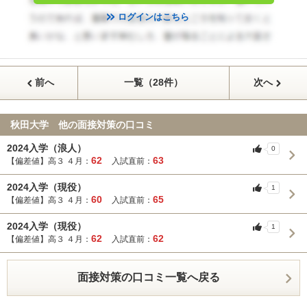
ログインはこちら
前へ
一覧（28件）
次へ
秋田大学 他の面接対策の口コミ
2024入学（浪人）
0
62
63
【偏差値】高３ ４月：
入試直前：
2024入学（現役）
1
60
65
【偏差値】高３ ４月：
入試直前：
2024入学（現役）
1
62
62
【偏差値】高３ ４月：
入試直前：
面接対策の口コミ一覧へ戻る