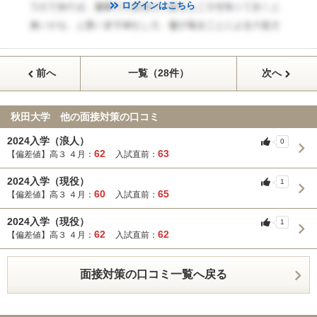
ログインはこちら
前へ
一覧（28件）
次へ
秋田大学 他の面接対策の口コミ
2024入学（浪人）
0
62
63
【偏差値】高３ ４月：
入試直前：
2024入学（現役）
1
60
65
【偏差値】高３ ４月：
入試直前：
2024入学（現役）
1
62
62
【偏差値】高３ ４月：
入試直前：
面接対策の口コミ一覧へ戻る