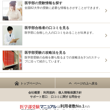
医学部の受験情報を探す
全国82大学の受験に必要な情報をさがすことができます。
医学部合格者の口コミを見る
医学部に合格した人の口コミをみることが出来ます。
医学部受験の攻略法を見る
医学部受験の合格を勝ち取るまでの攻略法を3つのステッ
プに沿って紹介しています。
トップページへ
ページの上へ戻る
会社概要
利用規約
個人情報保護方針
サポート窓口
口コミに関する問合せ
利用者数No.1
は
※の