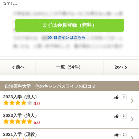
なでし...
まずは会員登録（無料）
ログインはこちら
前へ
一覧（54件）
次へ
自治医科大学 他のキャンパスライフの口コミ
2023入学（浪人）
0
4.0
2023入学（浪人）
3
5.0
2021入学（現役）
2