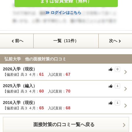
まずは会員登録（無料）
ログインはこちら
前へ
一覧（11件）
次へ
弘前大学 他の面接対策の口コミ
2026入学（現役）
0
61
67
【偏差値】高３ ４月：
入試直前：
2025入学（編入）
1
60
70
【偏差値】高３ ４月：
入試直前：
2016入学（現役）
1
65
68
【偏差値】高３ ４月：
入試直前：
面接対策の口コミ一覧へ戻る