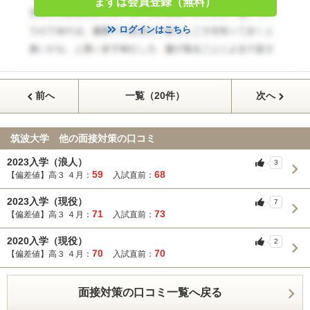
まずは会員登録（無料）
ログインはこちら
前へ
一覧（20件）
次へ
筑波大学 他の面接対策の口コミ
2023入学（浪人）
3
59
68
【偏差値】高３ ４月：
入試直前：
2023入学（現役）
7
71
73
【偏差値】高３ ４月：
入試直前：
2020入学（現役）
2
70
70
【偏差値】高３ ４月：
入試直前：
面接対策の口コミ一覧へ戻る