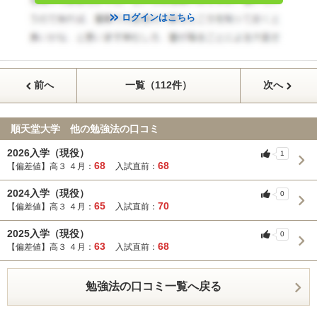
ログインはこちら
前へ
一覧（112件）
次へ
順天堂大学 他の勉強法の口コミ
2026入学（現役）
1
68
68
【偏差値】高３ ４月：
入試直前：
2024入学（現役）
0
65
70
【偏差値】高３ ４月：
入試直前：
2025入学（現役）
0
63
68
【偏差値】高３ ４月：
入試直前：
勉強法の口コミ一覧へ戻る