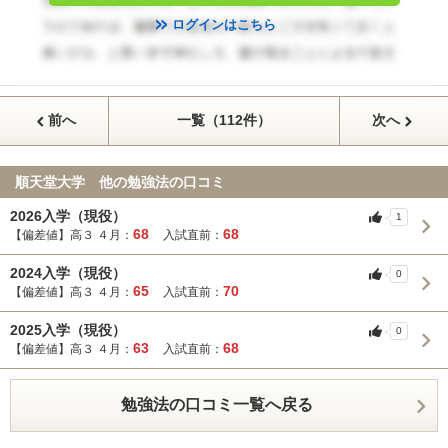
ログインはこちら
前へ
一覧（112件）
次へ
順天堂大学 他の勉強法の口コミ
2026入学（現役）
1
68
68
【偏差値】高３ ４月：
入試直前：
2024入学（現役）
0
65
70
【偏差値】高３ ４月：
入試直前：
2025入学（現役）
0
63
68
【偏差値】高３ ４月：
入試直前：
勉強法の口コミ一覧へ戻る