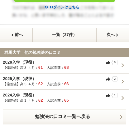
ログインはこちら
前へ
一覧（27件）
次へ
群馬大学 他の勉強法の口コミ
2026入学（現役）
0
61
68
【偏差値】高３ ４月：
入試直前：
2025入学（現役）
2
62
66
【偏差値】高３ ４月：
入試直前：
2024入学（現役）
1
62
65
【偏差値】高３ ４月：
入試直前：
勉強法の口コミ一覧へ戻る